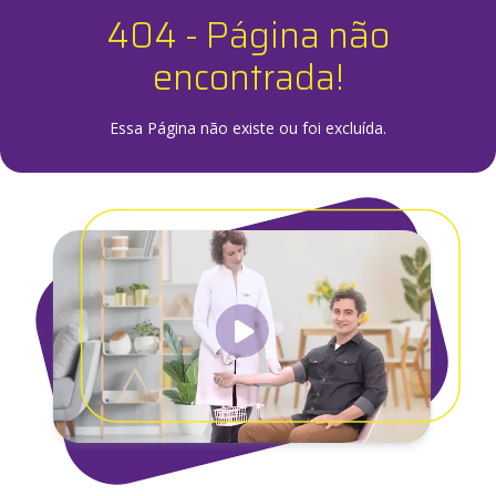
404 - Página não
encontrada!
Essa Página não existe ou foi excluída.