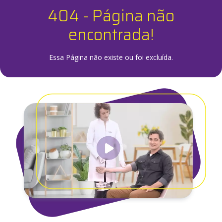
404 - Página não
encontrada!
Essa Página não existe ou foi excluída.