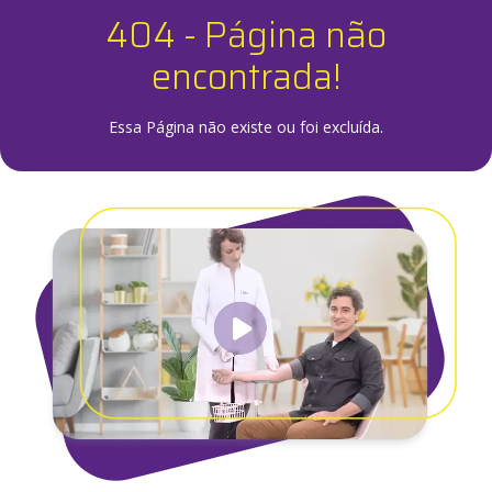
404 - Página não
encontrada!
Essa Página não existe ou foi excluída.