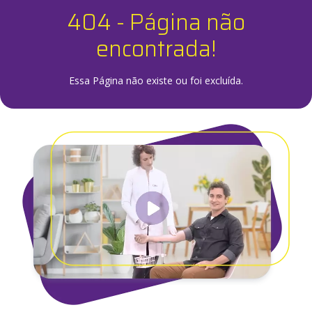
404 - Página não
encontrada!
Essa Página não existe ou foi excluída.