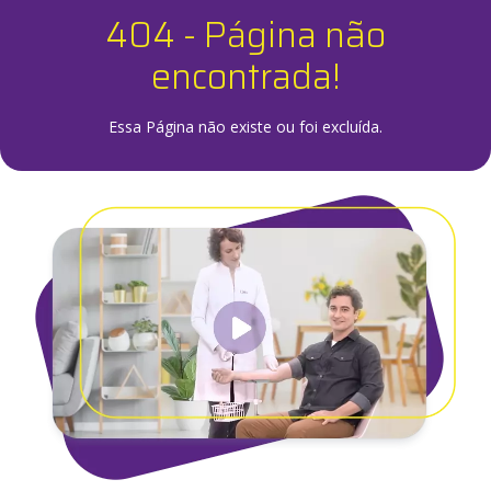
404 - Página não
encontrada!
Essa Página não existe ou foi excluída.