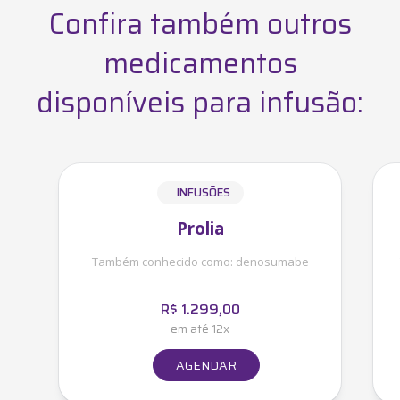
Confira também outros
medicamentos
disponíveis para infusão:
INFUSÕES
Prolia
Também conhecido como:
denosumabe
R$
1.299,00
em até 12x
AGENDAR