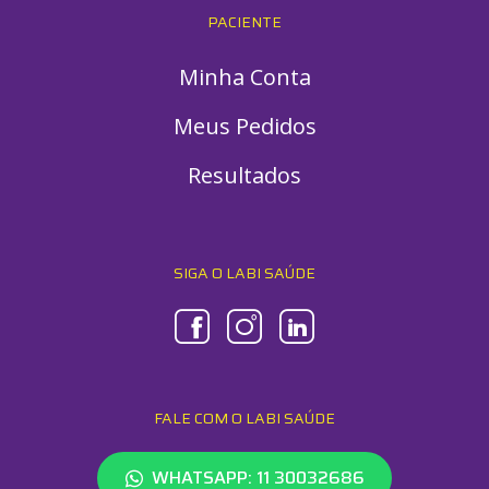
PACIENTE
Minha Conta
Meus Pedidos
Resultados
SIGA O LABI SAÚDE
FALE COM O LABI SAÚDE
WHATSAPP: 11 30032686