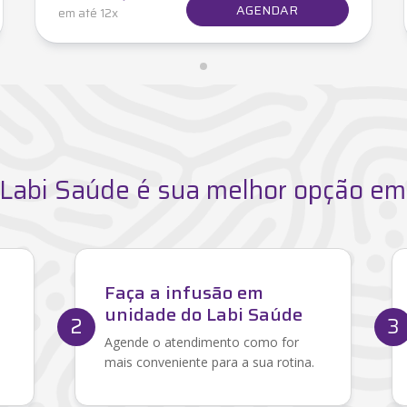
AGENDAR
em até 12x
 Labi Saúde é sua melhor opção em
Faça a infusão em
unidade do Labi Saúde
2
3
Agende o atendimento como for
mais conveniente para a sua rotina.