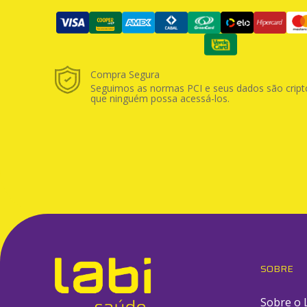
Compra Segura
Seguimos as normas PCI e seus dados são cript
que ninguém possa acessá-los.
SOBRE
Sobre o 