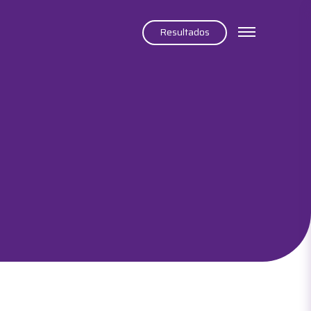
Resultados
ps
Infusões