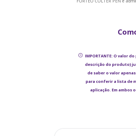
FORTÉO COLTER PEN é adminis
Como
IMPORTANTE: O valor do
descrição do produto) j
de saber o valor apenas
para conferir a lista de
aplicação. Em ambos o