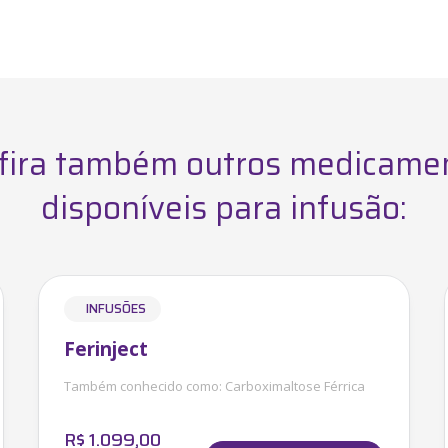
fira também outros medicame
disponíveis para infusão:
INFUSÕES
Ferinject
Também conhecido como:
Carboximaltose Férrica
R$
1.099,00