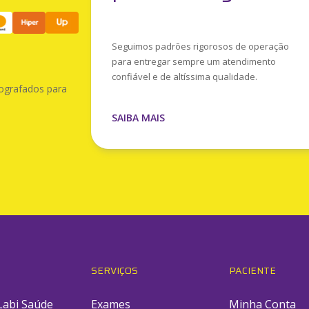
Seguimos padrões rigorosos de operação
para entregar sempre um atendimento
confiável e de altíssima qualidade.
ografados para
SAIBA MAIS
SERVIÇOS
PACIENTE
Labi Saúde
Exames
Minha Conta