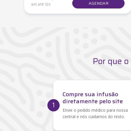
AGENDAR
em até 12x
Por que o
Compre sua infusão
diretamente pelo site
1
Envie o pedido médico para nossa
central e nós cuidamos do resto.