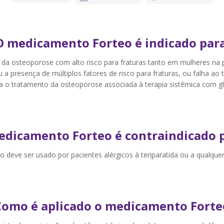
O medicamento Forteo é indicado para
da osteoporose com alto risco para fraturas tanto em mulheres na
 ou a presença de múltiplos fatores de risco para fraturas, ou falha
 tratamento da osteoporose associada à terapia sistêmica com gl
edicamento Forteo é contraindicado p
ve ser usado por pacientes alérgicos à teriparatida ou a qualquer
Como é aplicado o medicamento Forte