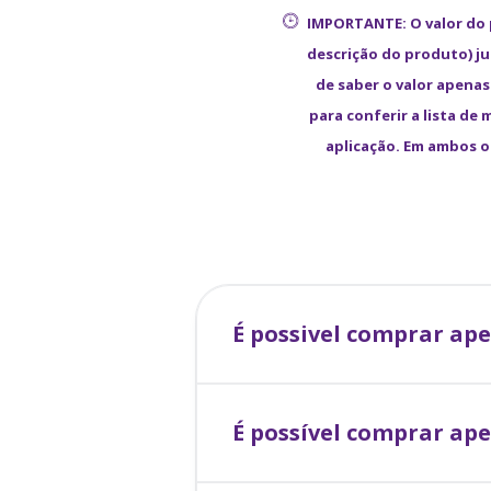
IMPORTANTE: O valor do
descrição do produto) j
de saber o valor apenas
para conferir a lista de
aplicação. Em ambos o
É possivel comprar a
É possível comprar ap