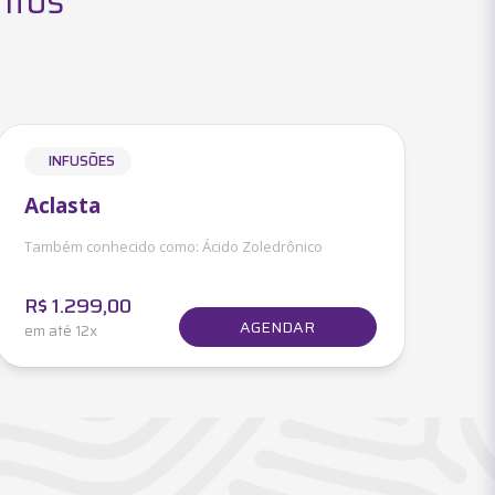
ntos
INFUSÕES
Aclasta
Também conhecido como:
Ácido Zoledrônico
R$
1.299,00
AGENDAR
em até 12x