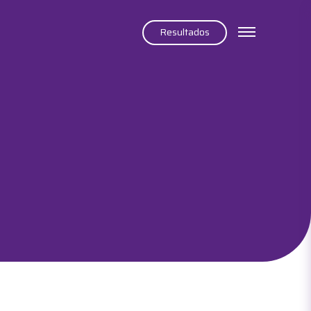
Resultados
ps
Infusões