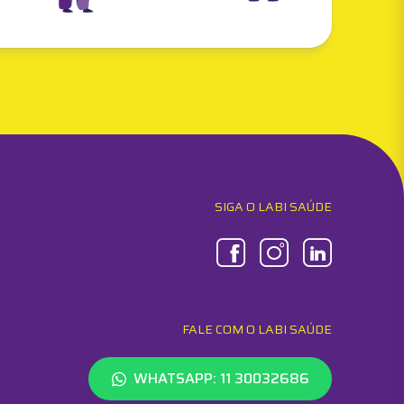
SIGA O LABI SAÚDE
FALE COM O LABI SAÚDE
WHATSAPP: 11 30032686