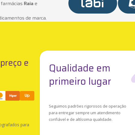
 farmácias
Raia
e
dicamentos de marca.
preço e
Qualidade em
primeiro lugar
Seguimos padrões rigorosos de operação
para entregar sempre um atendimento
confiável e de altíssima qualidade.
ografados para