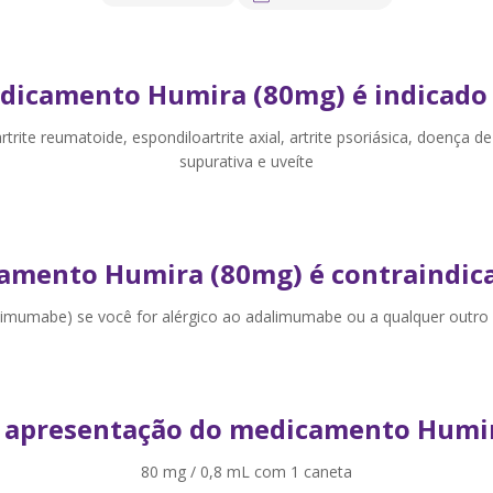
dicamento Humira (80mg) é indicado 
rite reumatoide, espondiloartrite axial, artrite psoriásica, doença de
supurativa e uveíte
amento Humira (80mg) é contraindica
mumabe) se você for alérgico ao adalimumabe ou a qualquer outro
 apresentação do medicamento Humi
80 mg / 0,8 mL com 1 caneta