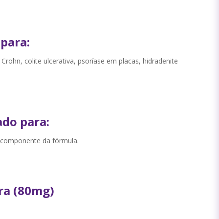
para:
 Crohn, colite ulcerativa, psoríase em placas, hidradenite
do para:
 componente da fórmula.
ra (80mg)