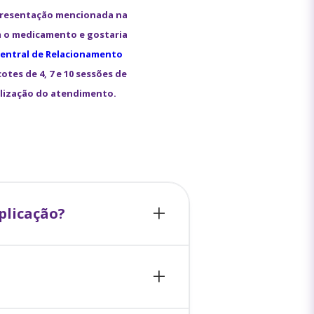
presentação mencionada na
m o medicamento e gostaria
entral de Relacionamento
otes de 4, 7 e 10 sessões de
alização do atendimento.
plicação?