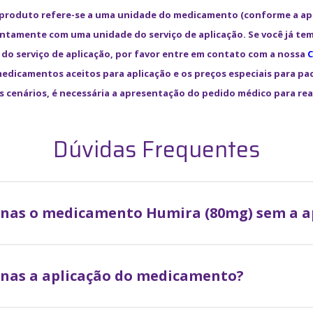
 produto refere-se a uma unidade do medicamento (conforme a a
untamente com uma unidade do serviço de aplicação. Se você já te
 do serviço de aplicação, por favor entre em contato com a nossa
C
 medicamentos aceitos para aplicação e os preços especiais para pac
s cenários, é necessária a apresentação do pedido médico para re
Dúvidas Frequentes
penas o medicamento
Humira (80mg)
sem a a
enas a aplicação do medicamento?