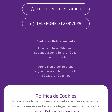
TELEFONE: 11 28530188
TELEFONE: 21 23917029
Central de Relacionamento
Atendimento via Whatsapp
Segunda a sexta-feira: 7h às 17h
Sábado: 7h às 12h
Atendimento por Telefone
Segunda a sexta-feira: 7h às 17h
Sábado: 7h às 13h20
Política de Cookies
Nosso site utiliza cookies para melhorar sua experiência.
Estamos empenhados em proteger os seus dados, saiba
mais em
Política de Privacidade.
RA 1000