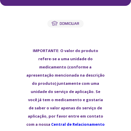
Labi Med
Convênios
Blog
DOMICILIAR
Contato
IMPORTANTE: O valor do produto
Minha conta
refere-se a uma unidade do
Meus Pedidos
medicamento (conforme a
apresentação mencionada na descrição
Resultados
do produto) juntamente com uma
Entrar
Cadastrar-se
ou
unidade do serviço de aplicação. Se
você já tem o medicamento e gostaria
de saber o valor apenas do serviço de
aplicação, por favor entre em contato
com a nossa
Central de Relacionamento