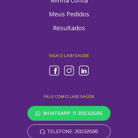
Minha Conta
Meus Pedidos
Resultados
SIGA O LABI SAÚDE
FALE COM O LABI SAÚDE
WHATSAPP: 11 30032686
TELEFONE: 30032686