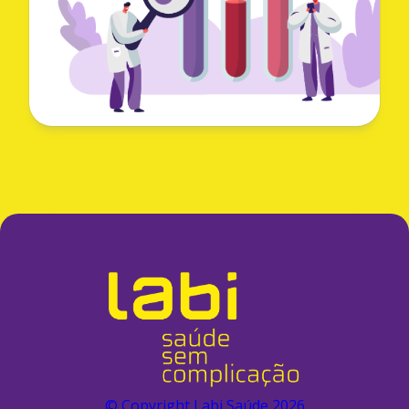
© Copyright Labi Saúde
2026