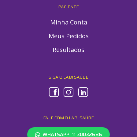
PACIENTE
Minha Conta
Meus Pedidos
Resultados
SIGA O LABI SAÚDE
FALE COM O LABI SAÚDE
WHATSAPP: 11 30032686