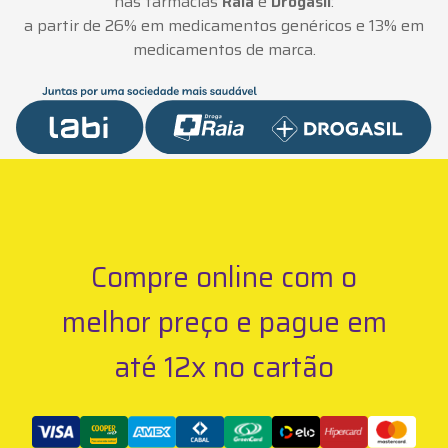
nas farmácias
Raia
e
Drogasil
:
a partir de 26% em medicamentos genéricos e 13% em
medicamentos de marca.
Compre online com o
melhor preço e pague em
até 12x no cartão