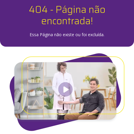
404 - Página não
encontrada!
Essa Página não existe ou foi excluída.